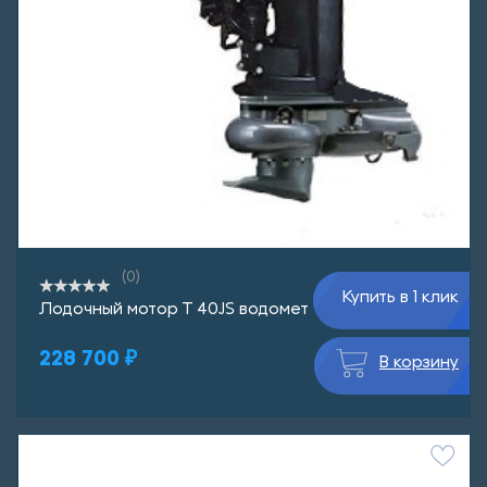
(0)
Купить в 1 клик
Лодочный мотор T 40JS водомет
228 700 ₽
В корзину