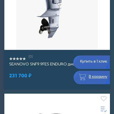
(0)
Купить в 1 клик
SEANOVO SNF9.9FES ENDURO дистанция
231 700 ₽
В корзину