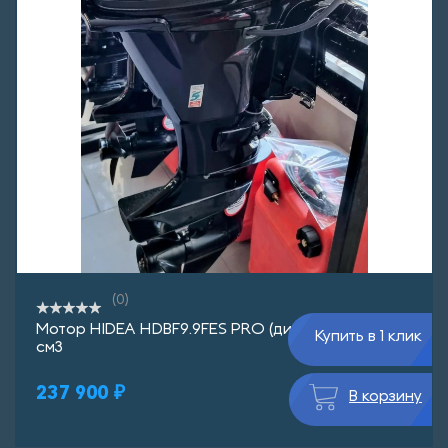
(0)
Мотор HIDEA HDBF9.9FES PRO (дистанция) 362
Купить в 1 клик
см3
237 900 ₽
В корзину