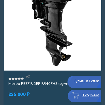
(0)
Купить в 1 клик
Мотор REEF RIDER RR40FHS (румп.)
225 000 ₽
В корзину