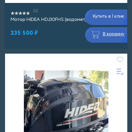
(0)
Купить в 1 клик
Мотор HIDEA HDJ30FHS (водомет)
235 500 ₽
В корзину