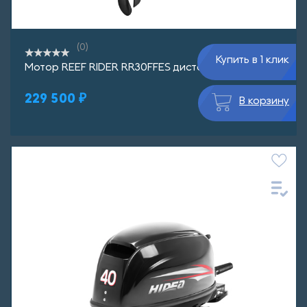
(0)
Купить в 1 клик
Мотор REEF RIDER RR30FFES дистанция
229 500 ₽
В корзину