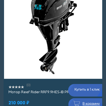
(0)
Купить в 1 клик
Мотор Reef Rider RRF9.9HES-IB PRO 362 сс
210 000 ₽
В корзину