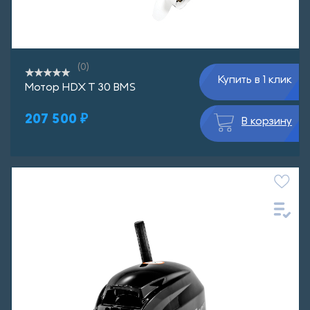
(0)
Купить в 1 клик
Мотор HDX T 30 BMS
207 500 ₽
В корзину