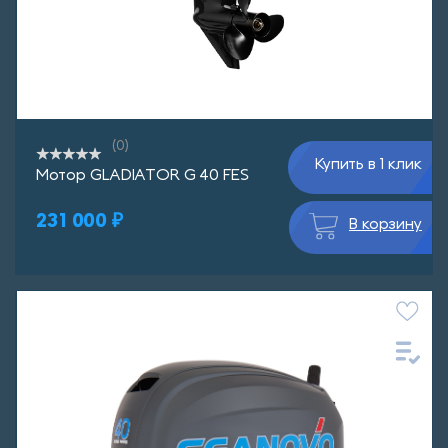
(0)
Купить в 1 клик
Мотор GLADIATOR G 40 FES
231 000 ₽
В корзину