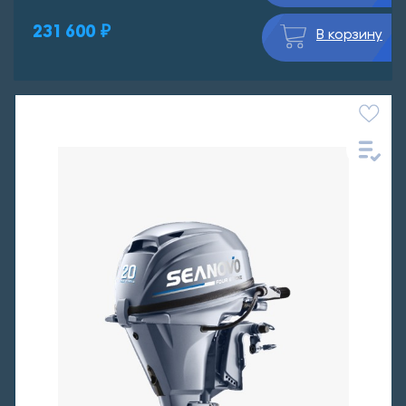
231 600 ₽
В корзину