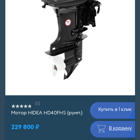
(0)
Купить в 1 клик
Мотор HIDEA HD40FHS (румп.)
229 800 ₽
В корзину