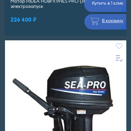
Мотор HIDEA HDBF9,9HES PRO (362 см3)
Купить в 1 клик
электрозапуск
226 400 ₽
В корзину