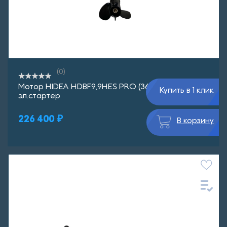
(0)
Мотор HIDEA HDBF9,9HES PRO (362 см3)
Купить в 1 клик
эл.стартер
226 400 ₽
В корзину