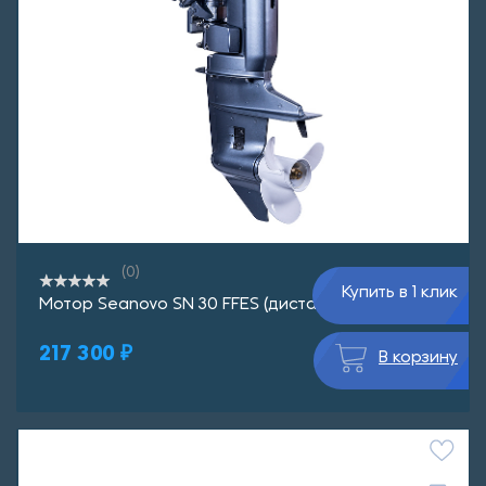
(0)
Купить в 1 клик
Мотор Seanovo SN 30 FFES (дистанция)
217 300 ₽
В корзину