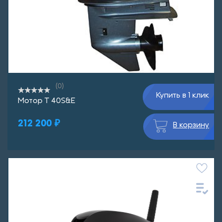
(0)
Купить в 1 клик
Мотор Т 40S&E
212 200 ₽
В корзину