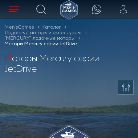
Men'sGames
Каталог
Лодочные моторы и аксессуары
"MERCURY" лодочные моторы
Моторы Mercury серии JetDrive
Моторы Mercury серии
JetDrive