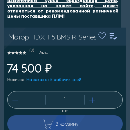
изменением курса евро/доллар цена,
указанная на нашем сайте, может
отличаться от рекомендованной розничной
цены поставщика ПЛМ!
Мотор HDX T 5 BMS R-Series
(0)
Арт.:
74 500 ₽
Наличие:
На заказ от 5 рабочих дней
шт
В корзину