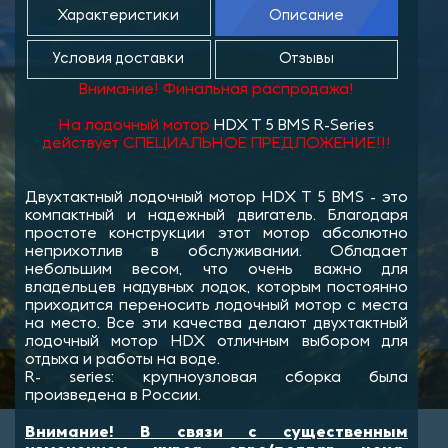
Характеристики
Описание
Условия доставки
Отзывы
Внимание! Финальная распродажа!
На лодочный мотор
HDX T 5 BMS R-Series
действует СПЕЦИАЛЬНОЕ ПРЕДЛОЖЕНИЕ!!!
Двухтактный лодочный мотор HDX T 5 BMS - это
компактный и надежный двигатель. Благодаря
простоте конструкции этот мотор абсолютно
неприхотлив в обслуживании. Обладает
небольшим весом, что очень важно для
владельцев надувных лодок, которым постоянно
приходится переносить лодочный мотор с места
на место. Все эти качества делают двухтактный
лодочный мотор HDX отличным выбором для
отдыха и работы на воде.
R- series: крупноузловая сборка была
произведена в России.
Внимание! В связи с существенным