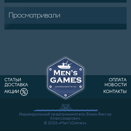
Просматривали
СТАТЬИ
ОПЛАТА
ДОСТАВКА
НОВОСТИ
КОНТАКТЫ
АКЦИИ
Индивидуальный предприниматель Ванин Виктор
Александрович.
© 2026 «Men'sGames».