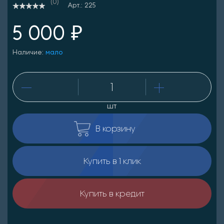
(0)
Арт.: 225
5 000 ₽
Наличие:
мало
шт
В корзину
Купить в 1 клик
Купить в кредит