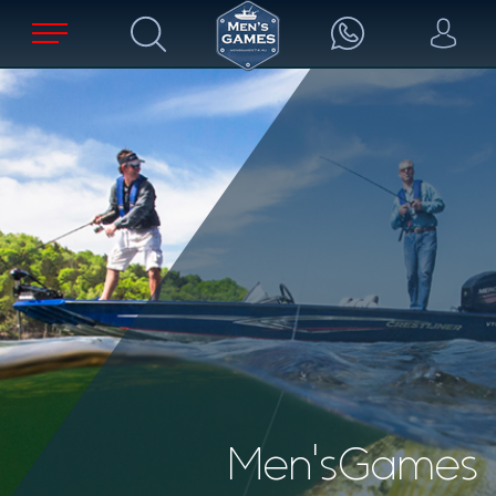
Men'sGames