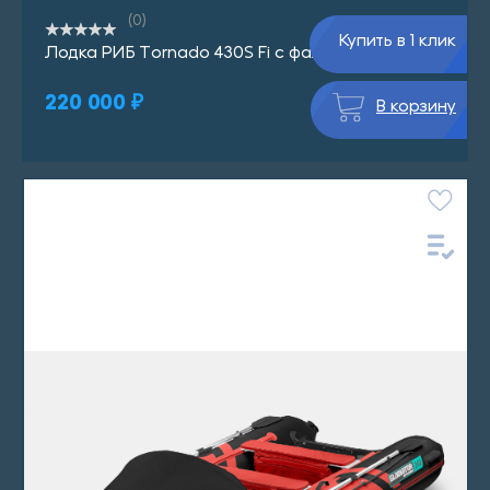
(0)
Купить в 1 клик
Лодка РИБ Tornado 430S Fi с фальшбортом
220 000 ₽
В корзину