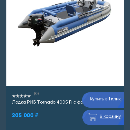
(0)
Купить в 1 клик
Лодка РИБ Tornado 400S Fi с фальшбортом
205 000 ₽
В корзину