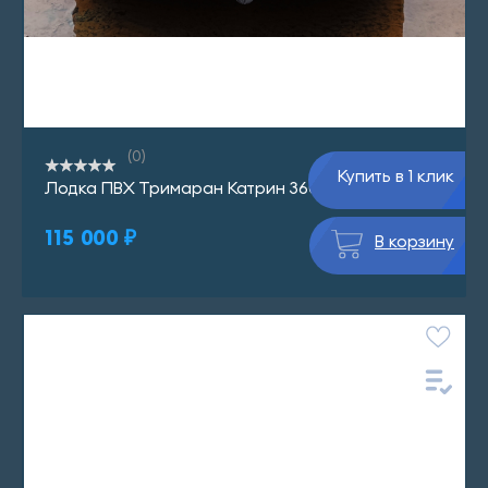
(0)
Купить в 1 клик
Лодка ПВХ Тримаран Катрин 360 НОВИНКА!
115 000 ₽
В корзину