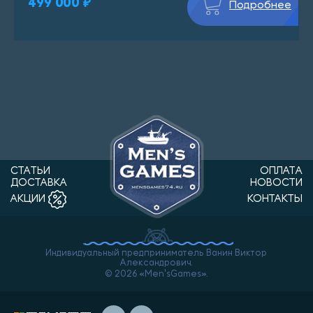
499 000 ₽
Подробнее
СТАТЬИ
ОПЛАТА
ДОСТАВКА
НОВОСТИ
КОНТАКТЫ
АКЦИИ
Индивидуальный предприниматель Ванин Виктор
Александрович.
© 2026 «Men'sGames».