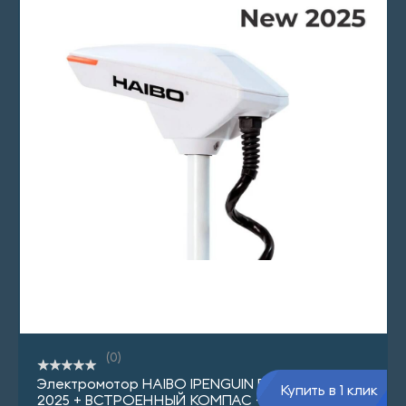
(0)
Электромотор HAIBO IPENGUIN P001 12v/54 New
Купить в 1 клик
2025 + ВСТРОЕННЫЙ КОМПАС + ПЛОЩАДКА