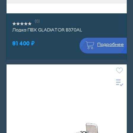
(0)
Лодка ПВХ GLADIATOR B370AL
81 400 ₽
Подробнее