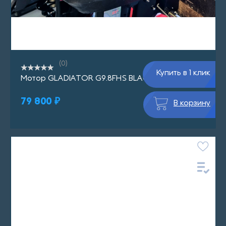
(0)
Купить в 1 клик
Мотор GLADIATOR G9.8FHS BLACKLINE
79 800 ₽
В корзину