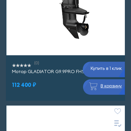
(0)
Купить в 1 клик
Мотор GLADIATOR G9.9PRO FHS BLACKLINE
112 400 ₽
В корзину