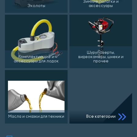
Зимние палатки и
Эхолоты
аксессуары
Шуруповерты,
Комплектующие и
видеокамеры, шнеки и
аксессуары для лодок
прочее
Масла и смазки для техники
Все категории