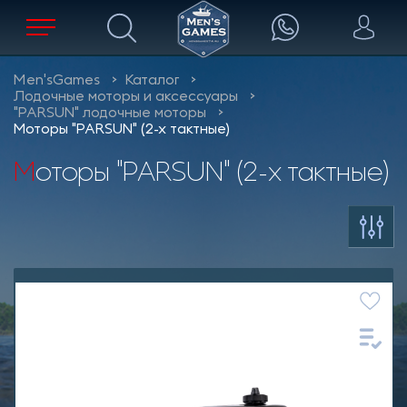
Men'sGames
Каталог
Лодочные моторы и аксессуары
"PARSUN" лодочные моторы
Моторы "PARSUN" (2-х тактные)
Моторы "PARSUN" (2-х тактные)