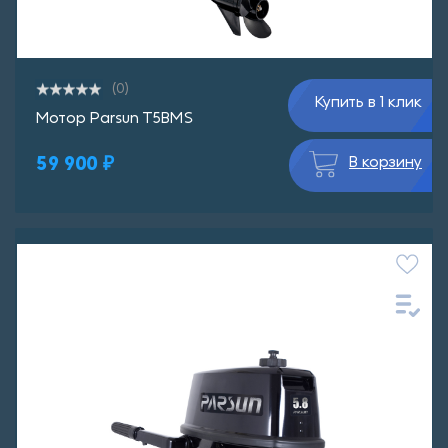
(0)
Купить в 1 клик
Мотор Parsun T5BMS
59 900 ₽
В корзину