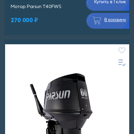
Купить в 1 клик
Мотор Parsun T40FWS
270 000 ₽
В корзину