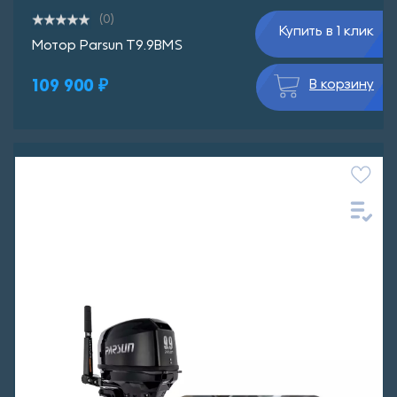
(0)
Купить в 1 клик
Мотор Parsun T9.9BMS
109 900 ₽
В корзину