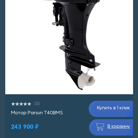
(0)
Купить в 1 клик
Мотор Parsun T40BMS
243 900 ₽
В корзину