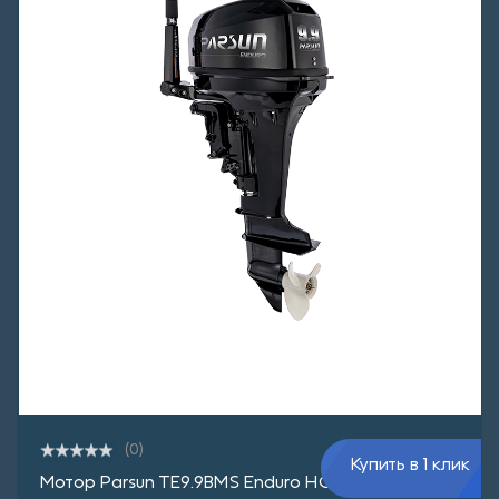
(0)
Купить в 1 клик
Мотор Parsun TE9.9BMS Enduro НОВИНКА!