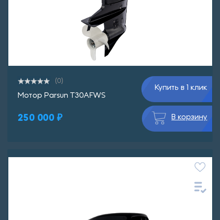
(0)
Купить в 1 клик
Мотор Parsun T30AFWS
250 000 ₽
В корзину