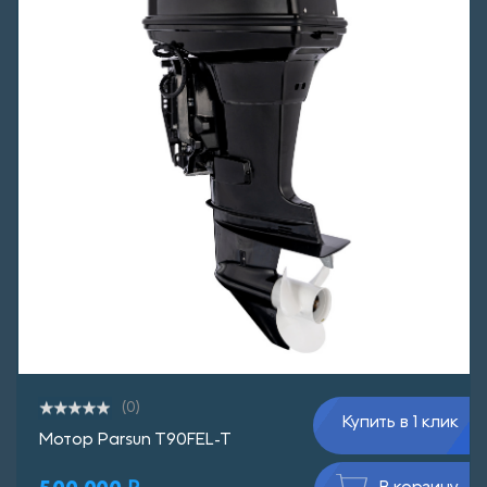
(0)
Купить в 1 клик
Мотор Parsun T90FEL-T