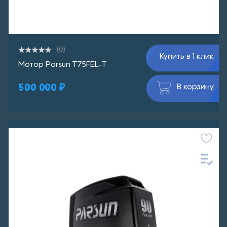
(0)
Купить в 1 клик
Мотор Parsun T75FEL-T
500 000 ₽
В корзину