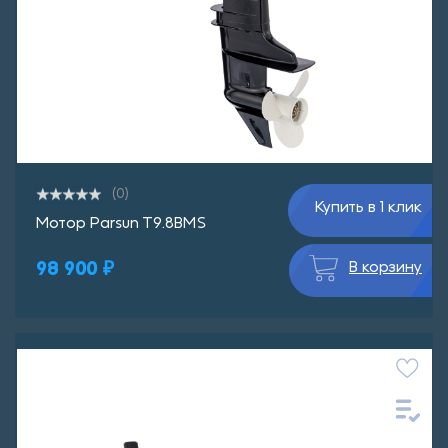
(0)
Купить в 1 клик
Мотор Parsun T9.8BMS
98 900 ₽
В корзину