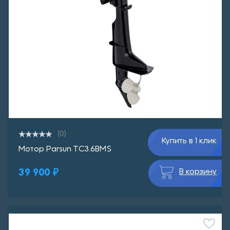
(0)
Купить в 1 клик
Мотор Parsun TC3.6BMS
39 900 ₽
В корзину