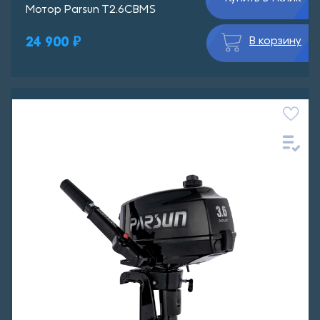
Мотор Parsun T2.6CBMS
24 900 ₽
В корзину