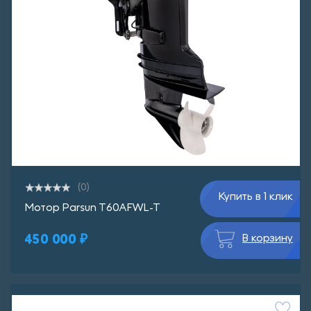
(0)
Купить в 1 клик
Мотор Parsun T60AFWL-T
450 000 ₽
В корзину