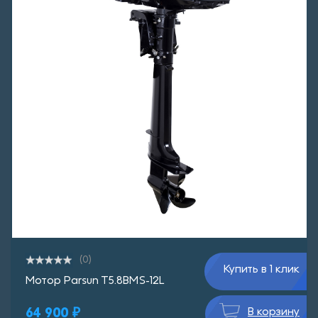
(0)
Купить в 1 клик
Мотор Parsun T5.8BMS-12L
64 900 ₽
В корзину