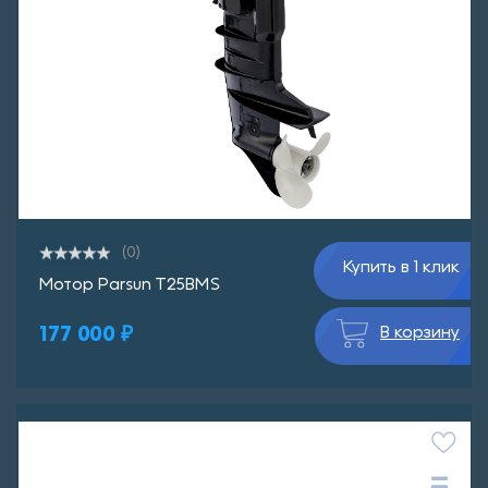
(0)
Купить в 1 клик
Мотор Parsun T25BMS
177 000 ₽
В корзину