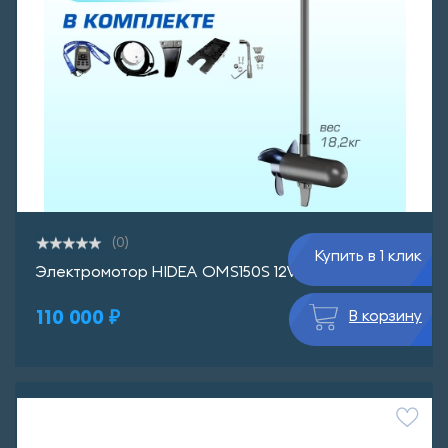
(0)
Купить в 1 клик
Электромотор HIDEA OMS150S 12V/60 GPS
110 000 ₽
В корзину