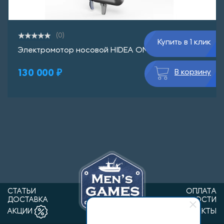
(0)
Купить в 1 клик
Электромотор носовой HIDEA OMS250S 24V GPS
130 000 ₽
В корзину
СТАТЬИ
ОПЛАТА
ДОСТАВКА
НОВОСТИ
КОНТАКТЫ
АКЦИИ