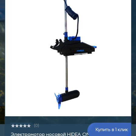
(0)
Купить в 1 клик
Электромотор носовой HIDEA OMS150S 12V GPS