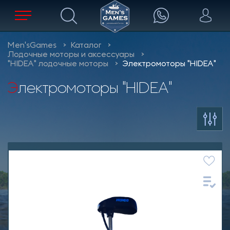
Men'sGames
Каталог
Лодочные моторы и аксессуары
"HIDEA" лодочные моторы
Электромоторы "HIDEA"
Электромоторы "HIDEA"