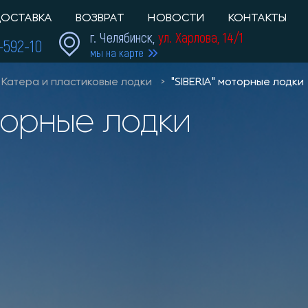
ОСТАВКА
ВОЗВРАТ
НОВОСТИ
КОНТАКТЫ
г. Челябинск,
ул. Харлова, 14/1
1-592-10
мы на карте
Катера и пластиковые лодки
"SIBERIA" моторные лодки
моторные лодки