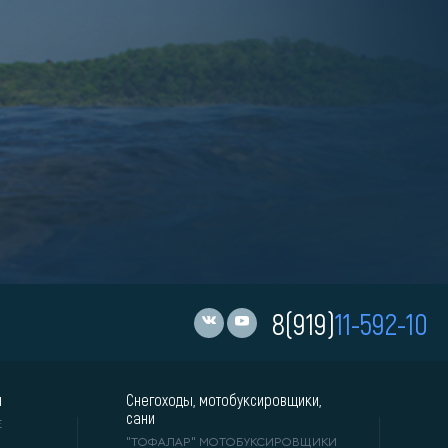
8(919)
11-592-10
и
Снегоходы, мотобуксировщики,
сани
Е
"ТОФАЛАР" МОТОБУКСИРОВЩИКИ