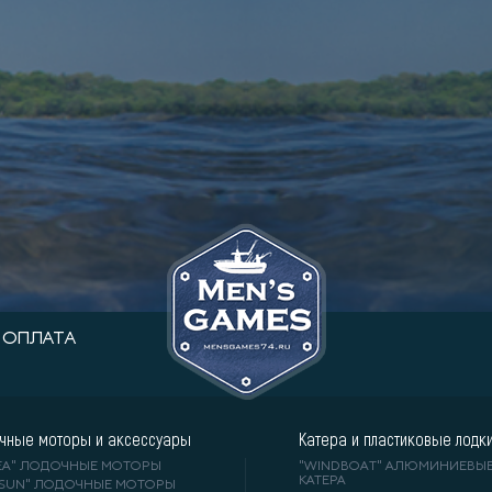
Купить в 1 клик
В корзину
ОПЛАТА
чные моторы и аксессуары
Катера и пластиковые лодк
DEA" ЛОДОЧНЫЕ МОТОРЫ
"WINDBOAT" АЛЮМИНИЕВЫ
КАТЕРА
RSUN" ЛОДОЧНЫЕ МОТОРЫ