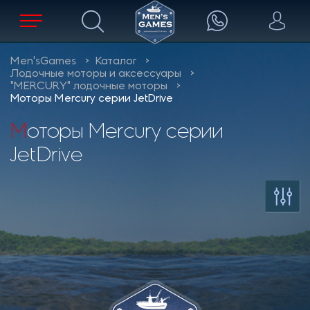
Men'sGames
Каталог
Лодочные моторы и аксессуары
"MERCURY" лодочные моторы
Моторы Mercury серии JetDrive
Моторы Mercury серии
JetDrive