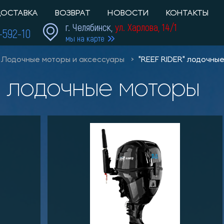
ОСТАВКА
ВОЗВРАТ
НОВОСТИ
КОНТАКТЫ
г. Челябинск,
ул. Харлова, 14/1
1-592-10
мы на карте
Лодочные моторы и аксессуары
"REEF RIDER" лодочны
R" лодочные моторы