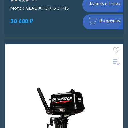
(0)
Купить в 1 клик
Мотор GLADIATOR G 3 FHS
30 600 ₽
В корзину