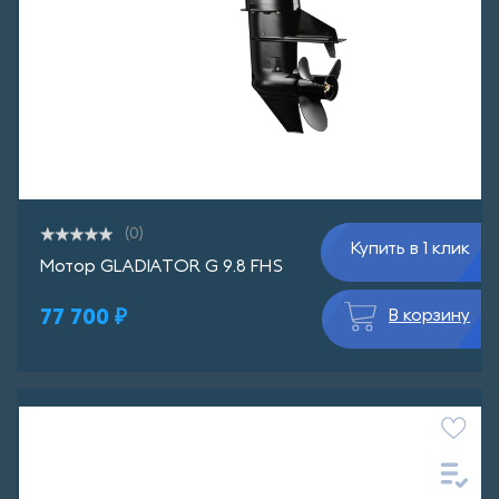
(0)
Купить в 1 клик
Мотор GLADIATOR G 9.8 FHS
77 700 ₽
В корзину