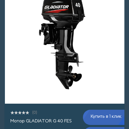
(0)
Купить в 1 клик
Мотор GLADIATOR G 40 FES