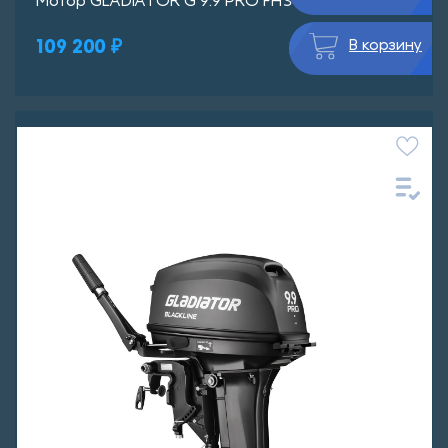
Мотор GLADIATOR G 9.9 PRO FHS
109 200 ₽
В корзину