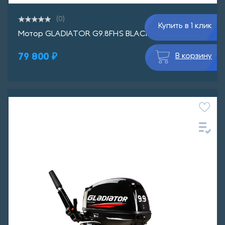
(0)
Купить в 1 клик
Мотор GLADIATOR G9.8FHS BLACKLINE
79 800 ₽
В корзину