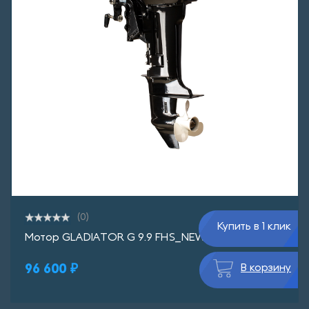
(0)
Купить в 1 клик
Мотор GLADIATOR G 9.9 FHS_NEW
96 600 ₽
В корзину