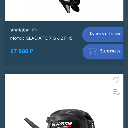
(0)
Купить в 1 клик
Мотор GLADIATOR G 6.2 FHS
57 800 ₽
В корзину