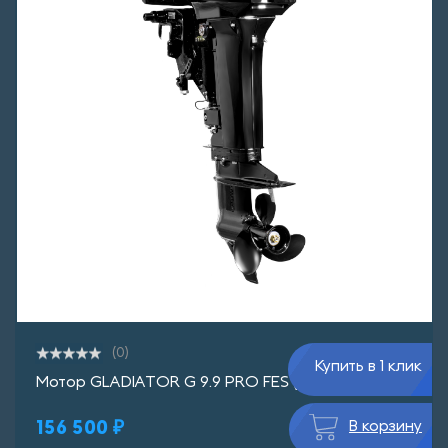
(0)
Купить в 1 клик
Мотор GLADIATOR G 9.9 PRO FES (дист.)
156 500 ₽
В корзину