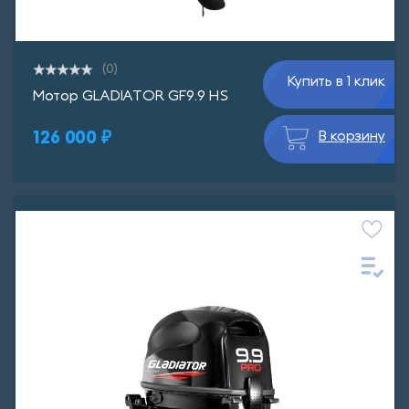
(0)
Купить в 1 клик
Мотор GLADIATOR GF9.9 HS
126 000 ₽
В корзину