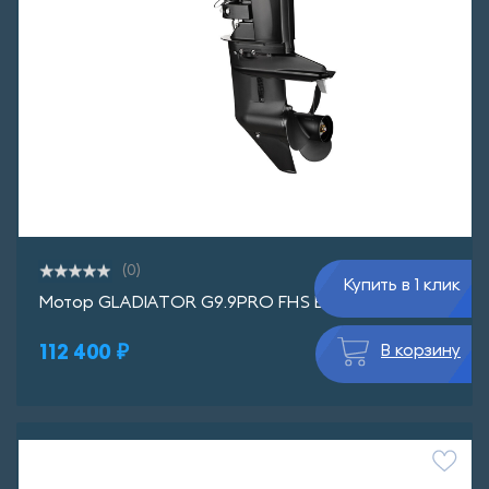
(0)
Купить в 1 клик
Мотор GLADIATOR G9.9PRO FHS BLACKLINE
112 400 ₽
В корзину