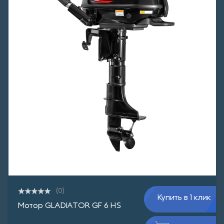
(0)
Купить в 1 клик
Мотор GLADIATOR GF 6 HS