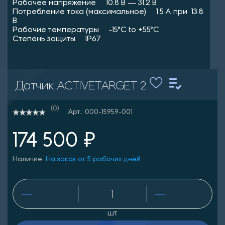
Рабочее напряжение 10.8 В — 31.2 В
Потребление тока (максимальное) 1.5 A при 13.8
В
Рабочие температуры -15°C to +55°C
Степень защиты IP67
Датчик ACTIVETARGET 2
(0)
Арт.: 000-15959-001
174 500 ₽
Наличие:
На заказ от 5 рабочих дней
шт