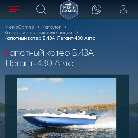
Men'sGames
Каталог
Катера и пластиковые лодки
Капотный катер ВИЗА Легант-430 Авто
Капотный катер ВИЗА
Легант-430 Авто