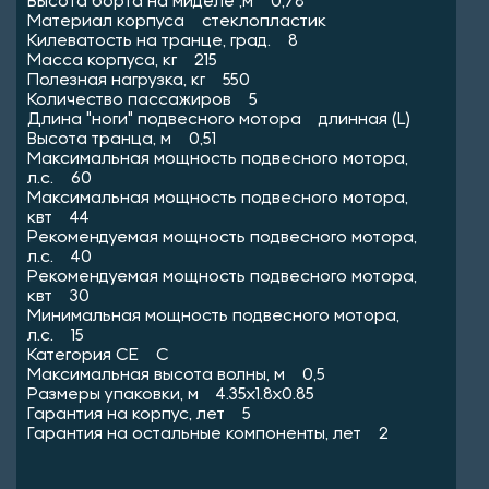
Высота борта на миделе ,м 0,78
Материал корпуса стеклопластик
Килеватость на транце, град. 8
Масса корпуса, кг 215
Полезная нагрузка, кг 550
Количество пассажиров 5
Длина "ноги" подвесного мотора длинная (L)
Высота транца, м 0,51
Максимальная мощность подвесного мотора,
л.с. 60
Максимальная мощность подвесного мотора,
квт 44
Рекомендуемая мощность подвесного мотора,
л.с. 40
Рекомендуемая мощность подвесного мотора,
квт 30
Минимальная мощность подвесного мотора,
л.с. 15
Категория CE C
Максимальная высота волны, м 0,5
Размеры упаковки, м 4.35x1.8x0.85
Гарантия на корпус, лет 5
Гарантия на остальные компоненты, лет 2