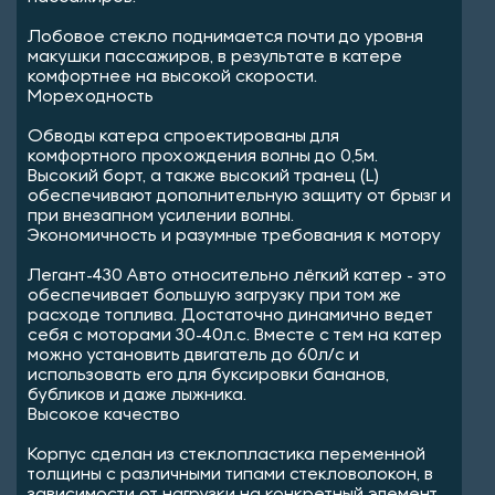
Лобовое стекло поднимается почти до уровня
макушки пассажиров, в результате в катере
комфортнее на высокой скорости.
Мореходность
Обводы катера спроектированы для
комфортного прохождения волны до 0,5м.
Высокий борт, а также высокий транец (L)
обеспечивают дополнительную защиту от брызг и
при внезапном усилении волны.
Экономичность и разумные требования к мотору
Легант-430 Авто относительно лёгкий катер - это
обеспечивает большую загрузку при том же
расходе топлива. Достаточно динамично ведет
себя с моторами 30-40л.с. Вместе с тем на катер
можно установить двигатель до 60л/с и
использовать его для буксировки бананов,
бубликов и даже лыжника.
Высокое качество
Корпус сделан из стеклопластика переменной
толщины с различными типами стекловолокон, в