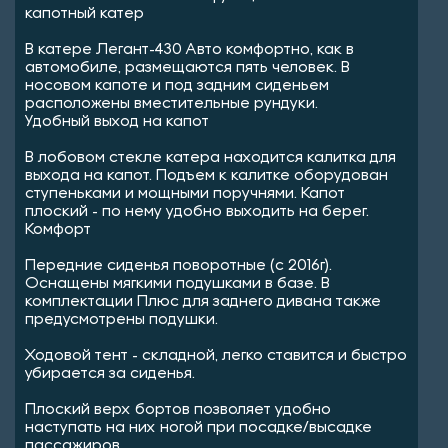
капотный катер
В катере Легант-430 Авто комфортно, как в
автомобиле, размещаются пять человек. В
носовом капоте и под задним сиденьем
расположены вместительные рундуки.
Удобный выход на капот
В лобовом стекле катера находится калитка для
выхода на капот. Подъем к калитке оборудован
ступеньками и мощными поручнями. Капот
плоский - по нему удобно выходить на берег.
Комфорт
Передние сиденья поворотные (с 2016г).
Оснащены мягкими подушками в базе. В
комплектации Плюс для заднего дивана также
предусмотрены подушки.
Ходовой тент - складной, легко ставится и быстро
убирается за сиденья.
Плоский верх бортов позволяет удобно
наступать на них ногой при посадке/высадке
пассажиров.