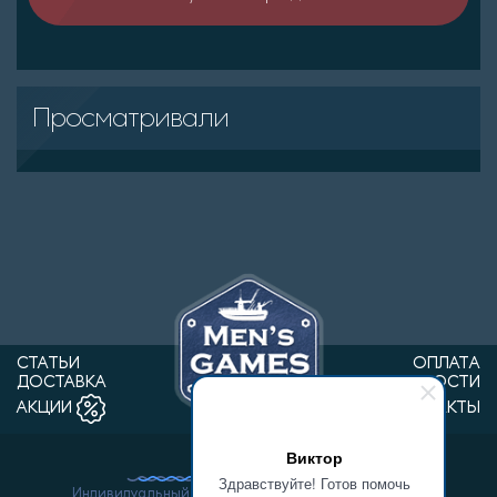
Просматривали
СТАТЬИ
ОПЛАТА
ДОСТАВКА
НОВОСТИ
КОНТАКТЫ
АКЦИИ
Виктор
Здравствуйте! Готов помочь
Индивидуальный предприниматель Ванин Виктор