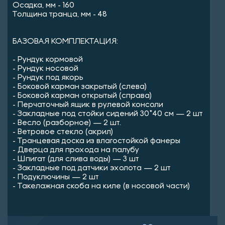
Осадка, мм - 160
Толщина транца, мм - 48
БАЗОВАЯ КОМПЛЕКТАЦИЯ:
- Рундук кормовой
- Рундук носовой
- Рундук под якорь
- Боковой карман закрытый (слева)
- Боковой карман открытый (справа)
- Перчаточный ящик в рулевой консоли
- Закладные под стойки сидений 30*40 см — 2 шт
- Весло (разборное) — 2 шт.
- Ветровое стекло (акрил)
- Транцевая доска из влагостойкой фанеры
- Дверца для прохода на палубу
- Шпигат (для слива воды) — 3 шт
- Закладные под датчики эхолота — 2 шт
- Подуключины — 2 шт
- Такелажная скоба на киле (в носовой части)