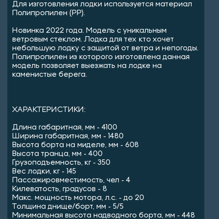
Для изготовления лодки используется материал
Полипропилен (PP).
Новинка 2022 года. Модель с уникальным
ветровым стеклом. Лодка для тех кто хочет
небольшую лодку с защитой от ветра и непогоды.
Полипропилен из которого изготовлена данная
модель позволяет выезжать на лодке на
каменистые берега.
ХАРАКТЕРИСТИКИ:
Длина габаритная, мм - 4100
Ширина габаритная, мм - 1480
Высота борта на миделе, мм - 608
Высота транца, мм - 400
Грузоподъемность, кг - 350
Вес лодки, кг - 145
Пассажировместимость, чел - 4
Килеватость, градусов - 8
Макс. мощность мотора, л.с. - до 20
Толщина днище/борт, мм - 5/5
Минимальная высота надводного борта, мм - 448