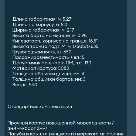
Длина габаритная, м: 5,27
Длина по корпусу, м: 5,0
Ширина габаритная, м: 2,17
Высота борта на миделе, м: 0,98
Килеватость корпуса на транце: 16,5°
Высота транца под ПМ, м: 0.508/0.635
Грузоподъемность, кг: 650
Пассажировместимость, чел.: 5
Допустимая мощность ПМ, л.с.: 130
Материал корпуса: 5083
Толщина обшивки днища, мм: 4
Толщина обшивки бортов, мм: 3
Вес, кг: 540
Стандартная комплектация:
Прочный корпус повышенной мореходности /
дн.4мм/борт 3мм/
Палубы и крышки рундуков из морского алюминия