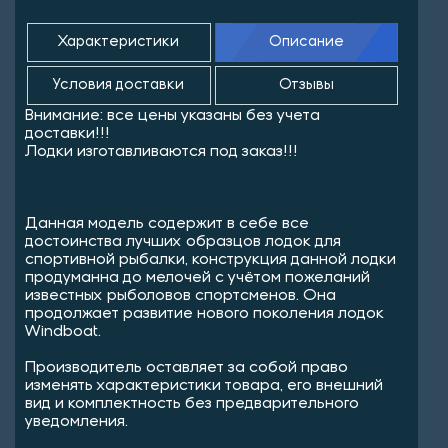
Характеристики
Описание
Условия доставки
Отзывы
Внимание: все цены указаны без учета
доставки!!!
Лодки изготавливаются под заказ!!!
Данная модель содержит в себе все
достоинства лучших образцов лодок для
спортивной рыбалки, конструкция данной лодки
продуманна до мелочей с учётом пожеланий
известных рыболовов спортсменов. Она
продолжает развитие нового поколения лодок
Windboat.
Производитель оставляет за собой право
изменять характеристики товара, его внешний
вид и комплектность без предварительного
уведомления.