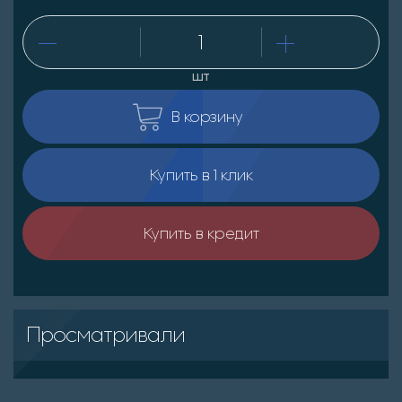
шт
В корзину
Купить в 1 клик
Купить в кредит
Просматривали