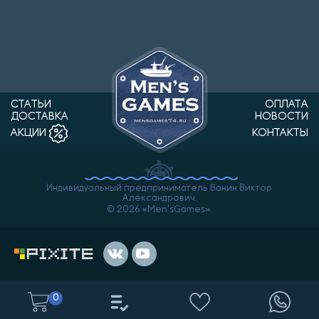
СТАТЬИ
ОПЛАТА
ДОСТАВКА
НОВОСТИ
КОНТАКТЫ
АКЦИИ
Индивидуальный предприниматель Ванин Виктор
Александрович.
© 2026 «Men'sGames».
0