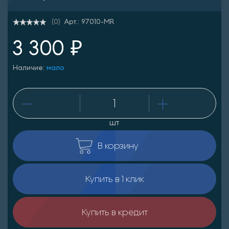
Арт.: 97010-MR
(0)
3 300 ₽
Наличие:
мало
шт
В корзину
Купить в 1 клик
Купить в кредит