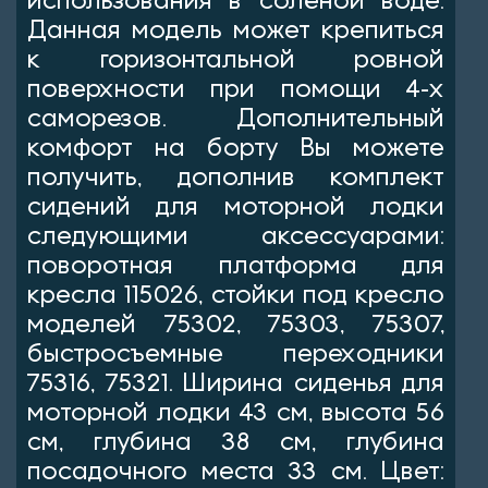
использования в солёной воде.
Данная модель может крепиться
к горизонтальной ровной
поверхности при помощи 4-х
саморезов. Дополнительный
комфорт на борту Вы можете
получить, дополнив комплект
сидений для моторной лодки
следующими аксессуарами:
поворотная платформа для
кресла 115026, стойки под кресло
моделей 75302, 75303, 75307,
быстросъемные переходники
75316, 75321. Ширина сиденья для
моторной лодки 43 см, высота 56
см, глубина 38 см, глубина
посадочного места 33 см. Цвет: