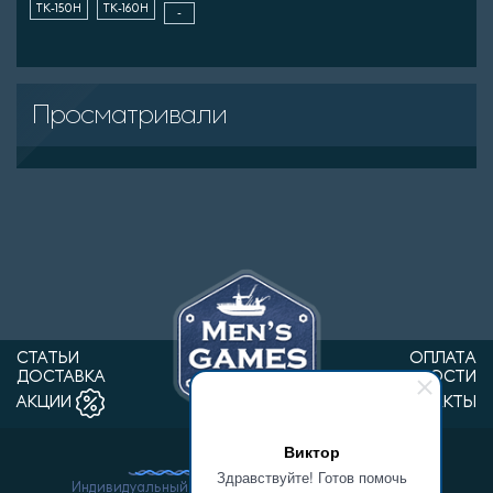
ТК-150Н
ТК-160Н
-
Просматривали
СТАТЬИ
ОПЛАТА
ДОСТАВКА
НОВОСТИ
КОНТАКТЫ
АКЦИИ
Виктор
Здравствуйте! Готов помочь
Индивидуальный предприниматель Ванин Виктор