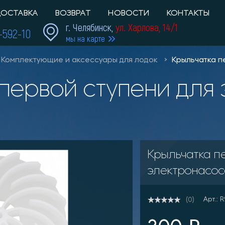
ОСТАВКА
ВОЗВРАТ
НОВОСТИ
КОНТАКТЫ
г. Челябинск,
ул. Харлова, 14/1
1-592-10
мы на карте
Комплектующие и аксессуары для лодок
Крыльчатка п
Крыльчатка п
электронасос
Арт.:
(0)