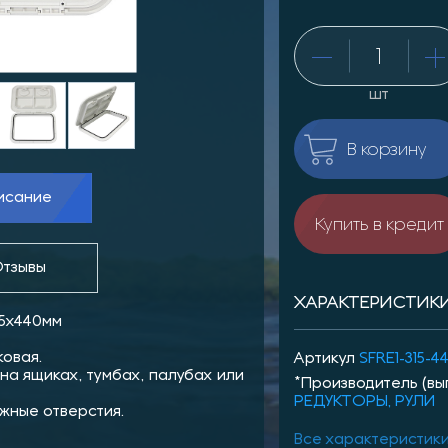
шт
В корзину
исание
Купить в кредит
тзывы
ХАРАКТЕРИСТИК
15x440мм
овая.
Артикул
SFRE1-315-4
на ящиках, тумбах, палубах или
*Производитель (вы
РЕДУКТОРЫ, РУЛИ
жные отверстия.
Все характеристик