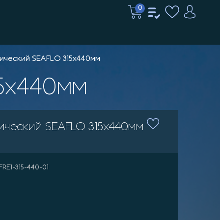
0
ический SEAFLO 315x440мм
15x440мм
ический SEAFLO 315x440мм
SFRE1-315-440-01