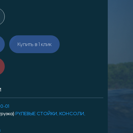
Купить в 1 клик
И
40-01
грузка)
РУЛЕВЫЕ СТОЙКИ, КОНСОЛИ,
и