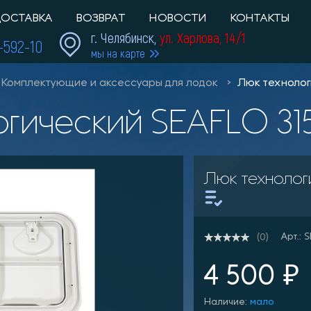
ОСТАВКА
ВОЗВРАТ
НОВОСТИ
КОНТАКТЫ
г. Челябинск,
ул. Харлова, 14/1
1-592-10
мы на карте
Комплектующие и аксессуары для лодок
Люк технолог
логический SEAFLO 3
Люк технолог
Арт.: 
(0)
4 500 ₽
Наличие:
мало