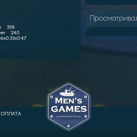
Просматрива
мм 358
 мм 240
6x0.33x0.47
ОПЛАТА