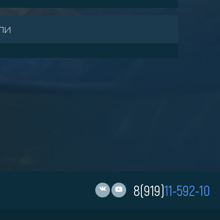
ли
8(919)
11-592-10