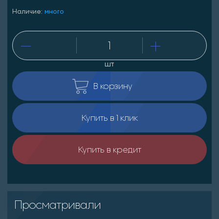
Наличие:
много
шт
В корзину
Купить в 1 клик
Купить в кредит
Просматривали