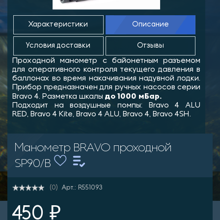
Характеристики
Описание
Условия доставки
Отзывы
Проходной манометр с байонетным разъемом
для оперативного контроля текущего давления в
баллонах во время накачивания надувной лодки.
Прибор предназначен для ручных насосов серии
до 1000 мБар.
Bravo 4. Разметка шкалы
Подходит на воздушные помпы: Bravo 4 ALU
RED,
Bravo 4 Kite
,
Bravo 4 ALU
,
Bravo 4
,
Bravo 4SH.
Манометр BRAVO проходной
SP90/B
Арт.: R551093
(0)
450 ₽