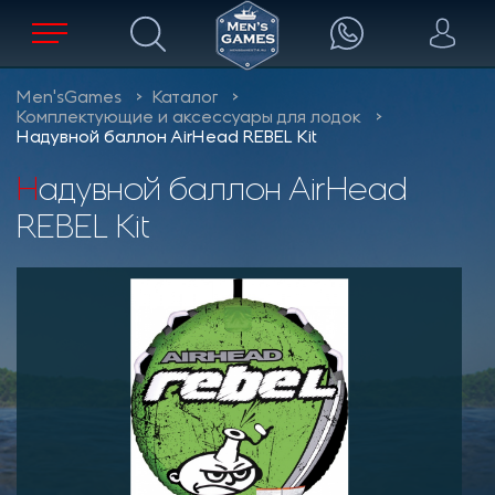
Men'sGames
Каталог
Комплектующие и аксессуары для лодок
Надувной баллон AirHead REBEL Kit
Надувной баллон AirHead
REBEL Kit