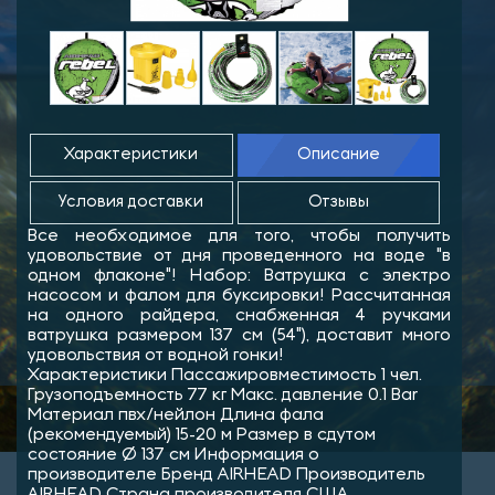
Характеристики
Описание
Условия доставки
Отзывы
Все необходимое для того, чтобы получить
удовольствие от дня проведенного на воде "в
одном флаконе"! Набор: Ватрушка с электро
насосом и фалом для буксировки! Рассчитанная
на одного райдера, снабженная 4 ручками
ватрушка размером 137 см (54"), доставит много
удовольствия от водной гонки!
Характеристики Пассажировместимость 1 чел.
Грузоподъемность 77 кг Макс. давление 0.1 Bar
Материал пвх/нейлон Длина фала
(рекомендуемый) 15-20 м Размер в сдутом
состояние Ø 137 см Информация о
производителе Бренд AIRHEAD Производитель