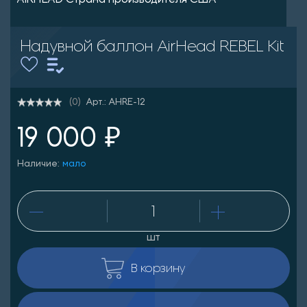
AIRHEAD Страна производителя США
Надувной баллон AirHead REBEL Kit
Арт.: AHRE-12
(0)
19 000 ₽
Наличие:
мало
шт
В корзину