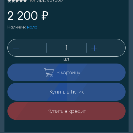
Арт.: 6090017
(0)
2 200 ₽
Наличие:
мало
шт
В корзину
Купить в 1 клик
Купить в кредит