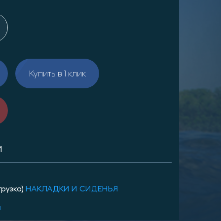
Купить в 1 клик
И
грузка)
НАКЛАДКИ И СИДЕНЬЯ
и