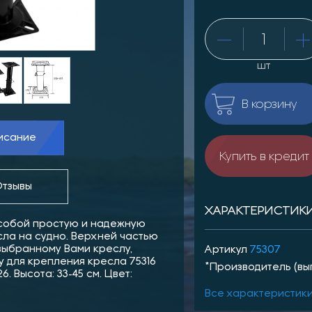
шт
В корзину
исание
Купить в кредит
тзывы
ХАРАКТЕРИСТИК
 собой простую и надежную
сла на судно. Верхней частью
выбранному Вами креслу,
Артикул
75307
 для крепления кресла 75316
*Производитель (вы
. Высота: 33-45 см. Цвет:
Все характеристик