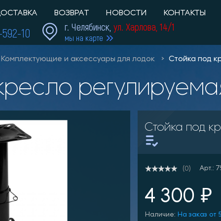
ОСТАВКА
ВОЗВРАТ
НОВОСТИ
КОНТАКТЫ
г. Челябинск,
ул. Харлова, 14/1
1-592-10
мы на карте
Комплектующие и аксессуары для лодок
Стойка под к
 кресло регулируема
Стойка под к
Арт.: 
(0)
4 300 ₽
Наличие:
На заказ от 