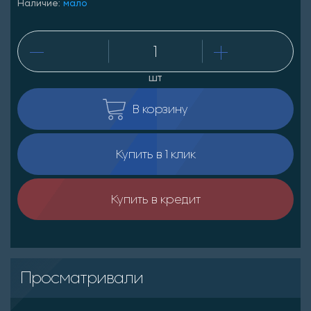
Наличие:
мало
шт
В корзину
Купить в 1 клик
Купить в кредит
Просматривали