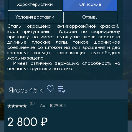
Характеристики
Описание
Условия доставки
Отзывы
Сталь окрашена антикоррозийной краской,
края притуплены. Устроен по шарнирному
принципу, но имеет вытянутые вдоль веретена
длинные плоские лапы, тонкое шарнирное
соединение со штоком на оси вращения и два
зацепных кольца, позволяющие высвободить
якорь из зацепа.
Имеет отличную держащую способность на
песчаных грунтах и на гальке.
Якорь 4,5 кг
(0)
Арт.: 1029004
2 800 ₽