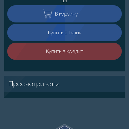
шт
В корзину
Купить в 1 клик
Купить в кредит
Просматривали