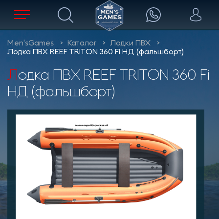
Men'sGames
Каталог
Лодки ПВХ
Лодка ПВХ REEF TRITON 360 Fi НД (фальшборт)
Лодка ПВХ REEF TRITON 360 Fi
НД (фальшборт)