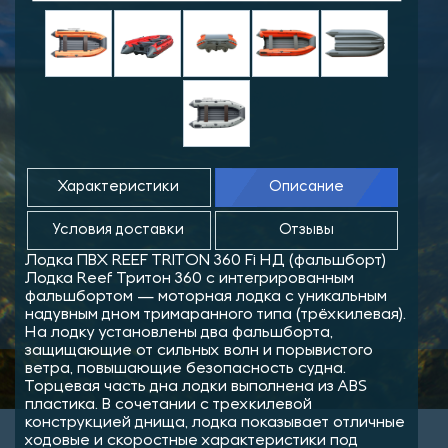
Характеристики
Описание
Условия доставки
Отзывы
Лодка ПВХ REEF TRITON 360 Fi НД (фальшборт)
Лодка Reef Тритон 360 с интегрированным
фальшбортом — моторная лодка с уникальным
надувным дном тримаранного типа (трёхкилевая).
На лодку установлены два фальшборта,
защищающие от сильных волн и порывистого
ветра, повышающие безопасность судна.
Торцевая часть дна лодки выполнена из ABS
пластика. В сочетании с трехкилевой
конструкцией днища, лодка показывает отличные
ходовые и скоростные характеристики под