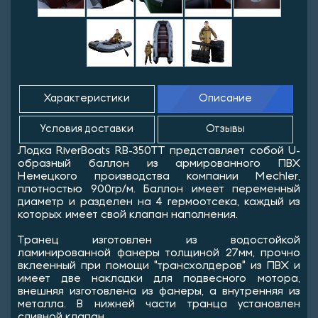
Характеристики
Описание
Условия доставки
Отзывы
Лодка RiverBoats RB-350ТT представляет собой U-
образный баллон из армированного ПВХ
Немецкого производства компании Mechler,
плотностью 900гр/м. Баллон имеет переменный
диаметр и разделен на 4 гермоотсека, каждый из
которых имеет свой клапан наполнения.
Транец изготовлен из водостойкой
ламинированной фанеры толщиной 27мм, прочно
вклеенный при помощи "трансхолдеров" из ПВХ и
имеет две накладки для подвесного мотора,
внешняя изготовлена из фанеры, а внутренняя из
металла. В нижней части транца установлен
сливной клапан.