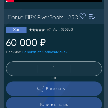
Лодка ПВХ RiverBoats - 350
Арт.: 350BLG
Хит
(0)
60 000 ₽
Наличие:
На заказ от 5 рабочих дней
шт
В корзину
Купить в 1 клик