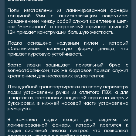
Полы изготовлены из ламинированной фанеры
толщиной 9мм с антискользящим покрытием,
соединением между собой служит крепление шип-
паз "мама-папа", а продольный стрингер длинной
1,2м придает конструкции большую жесткость.
Лодка оснащена надувным килем , который
обеспечивает килеватую форму днища, что
придает курсовую устойчивость.
Борта лодки защищает привальный брус с
волноотбойником, так же бортовой привал служит
креплением для нескольких видов тентов.
Для удобной транспортировки по всему периметру
лодки установлены ручки из отлитого ПВХ, а для
швартовки, постановки надувной лодки на якорь и
буксировки, в нижней носовой части установлена
рым-ручка.
В комплект лодки входят два сиденья из
ламинированной фанеры, который крепятся к
лодке системой ликпаз ликтрос, что позволяют