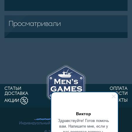
Просматривали
СТАТЬИ
ОПЛАТА
ДОСТАВКА
НОВОСТИ
КОНТАКТЫ
АКЦИИ
Виктор
Здравствуйте! Готов помочь
Индивидуальный предприниматель Ванин Виктор
вам. Напишите мне, если у
Александрович.
вас появятся вопросы.