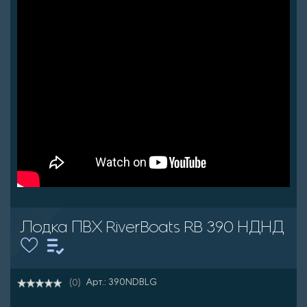
Лодка ПВХ RiverBoats RB 390 НДНД
Арт.: 390NDBLG
(0)