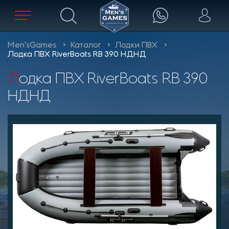
Men'sGames
Каталог
Лодки ПВХ
Лодка ПВХ RiverBoats RB 390 НДНД
Лодка ПВХ RiverBoats RB 390
НДНД