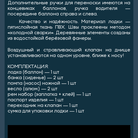
Дополнительные ручки для переноски имеются на
концевиках баллонов, ручка водителя —
посередине баллона справа и слева.
Качество и надёжность. Материал лодки —
пятислойная ткань ПВХ. Швы проклеены методом
«холодной сварки». Деревянные элементы созданы
из водостойкой берёзовой фанеры.
Воздушный и стравливающий клапан на днище
устанавливаются на одном уровне, ближе к носу!
КОМПЛЕКТАЦИЯ:
лодка (баллон) — 1 шт
банка (сиденье) — 2 шт
помпа (насос) ножной — 1 шт
весло (алюм.) — 2 шт
рем набор (заплатка + клей) — 1 шт
паспорт изделия — 1 шт
переходник на клапан — 1 шт
сумка для упаковки лодки — 1 шт