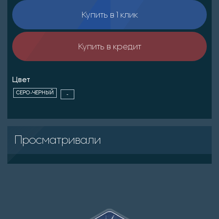
Купить в 1 клик
Купить в кредит
Цвет
СЕРО-ЧЕРНЫЙ
-
Просматривали