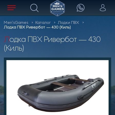
Men'sGames
Каталог
Лодки ПВХ
Лодка ПВХ Ривербот — 430 (Киль)
Лодка ПВХ Ривербот — 430
(Киль)