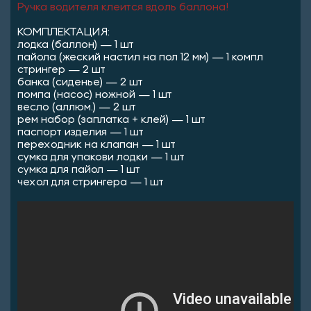
Ручка водителя клеится вдоль баллона!
КОМПЛЕКТАЦИЯ:
лодка (баллон) — 1 шт
пайола (жеский настил на пол 12 мм) — 1 компл
стрингер — 2 шт
банка (сиденье) — 2 шт
помпа (насос) ножной — 1 шт
весло (аллюм.) — 2 шт
рем набор (заплатка + клей) — 1 шт
паспорт изделия — 1 шт
переходник на клапан — 1 шт
сумка для упакови лодки — 1 шт
сумка для пайол — 1 шт
чехол для стрингера — 1 шт