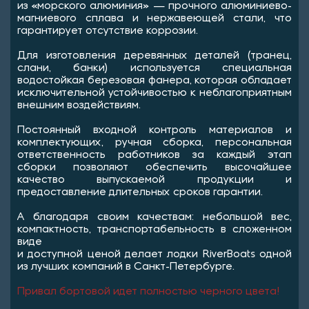
из «морского алюминия» — прочного алюминиево-
магниевого сплава и нержавеющей стали, что
гарантирует отсутствие коррозии.
Для изготовления деревянных деталей (транец,
слани, банки) используется специальная
водостойкая березовая фанера, которая обладает
исключительной устойчивостью к неблагоприятным
внешним воздействиям.
Постоянный входной контроль материалов и
комплектующих, ручная сборка, персональная
ответственность работников за каждый этап
сборки позволяют обеспечить высочайшее
качество выпускаемой продукции и
предоставление длительных сроков гарантии.
А благодаря своим качествам: небольшой вес,
компактность, транспортабельность в сложенном
виде
и доступной ценой делает лодки RiverBoats одной
из лучших компаний в Санкт-Петербурге.
Привал бортовой идет полностью черного цвета!