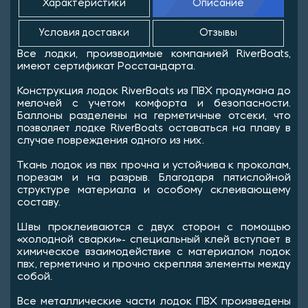
Характеристики
Описание
Условия доставки
Отзывы
Все лодки, производимые компанией RiverBoats,
имеют сертификат Росстандарта.
Конструкция лодок RiverBoats из ПВХ продумана до
мелочей с учетом комфорта и безопасности.
Баллоны разделены на герметичные отсеки, что
позволяет лодке RiverBoats оставаться на плаву в
случае повреждения одного из них.
Ткань лодок из пвх прочна и устойчива к проколам,
порезам и на разрыв. Благодаря пятислойной
структуре материала и особому склеивающему
составу.
Швы проклеиваются с двух сторон с помощью
«холодной сварки»- специальный клей вступает в
химическое взаимодействие с материалом лодок
пвх, герметично и прочно скрепляя элементы между
собой.
Все металлические части лодок ПВХ произведены