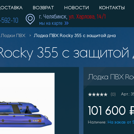
ОСТАВКА
ВОЗВРАТ
НОВОСТИ
КОНТАКТЫ
г. Челябинск,
ул. Харлова, 14/1
1-592-10
мы на карте
Лодки ПВХ
Лодка ПВХ Rocky 355 c защитой дна
Rocky 355 c защитой
Лодка ПВХ Ro
Арт.: 
(0)
101 600 
Наличие:
На заказ от 