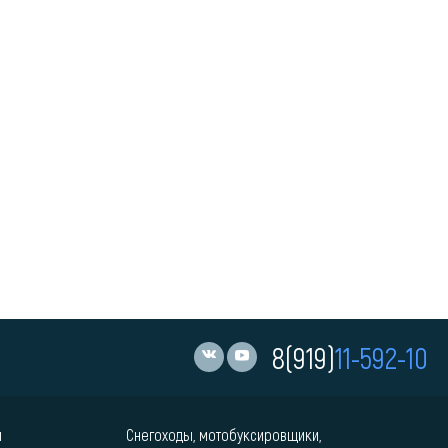
8(919)
11-592-10
и
Снегоходы, мотобуксировщики,