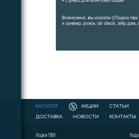
▪︎ Сумка для комплектации
Возможно, вы искали (Лодка пвх X-
х-ривер, роки, air deck, эйр дек,
КАТАЛОГ
АКЦИИ
СТАТЬИ
ДОСТАВКА
НОВОСТИ
КОНТАКТЫ
Лодки ПВХ
Лодо