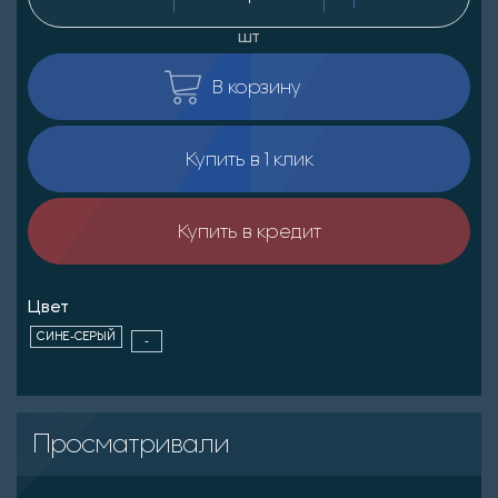
шт
В корзину
Купить в 1 клик
Купить в кредит
Цвет
СИНЕ-СЕРЫЙ
-
Просматривали