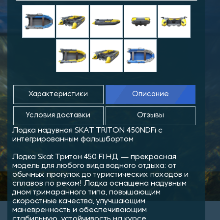
Характеристики
Описание
Условия доставки
Отзывы
Лодка надувная SKAT TRITON 450NDFi с
интегрированным фальшбортом
Лодка Skat Тритон 450 Fi НД — прекрасная
модель для любого вида водного отдыха: от
обычных прогулок до туристических походов и
сплавов по рекам! Лодка оснащена надувным
дном тримаранного типа, повышающим
скоростные качества, улучшающим
маневренность и обеспечивающим
стабильную устойчивость на курсе.