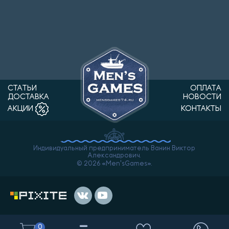
СТАТЬИ
ОПЛАТА
ДОСТАВКА
НОВОСТИ
КОНТАКТЫ
АКЦИИ
Индивидуальный предприниматель Ванин Виктор
Александрович.
© 2026 «Men'sGames».
0