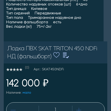
Мощность мотора максимальная (л.с.) 40
Количество надувных отсеков (шт) 6+дно
Тип днища Килевое
Тип сидений Передвижные
Тип пола Тримаранное надувное дно
Наличие фальшборта есть
Вес лодки (кг) 75+/-2кг
Лодка ПВХ SKAT TRITON 450 NDFi
НД (фальшборт)
(0)
Арт.: SKAT450NDFi
142 000 ₽
Наличие:
мало