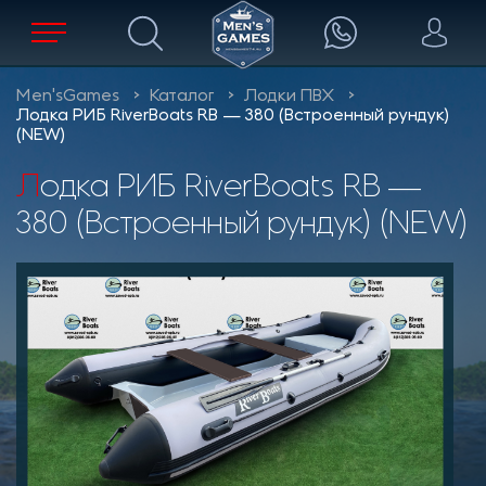
Men'sGames
Каталог
Лодки ПВХ
Лодка РИБ RiverBoats RB — 380 (Встроенный рундук)
(NEW)
Лодка РИБ RiverBoats RB —
380 (Встроенный рундук) (NEW)