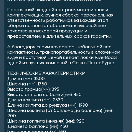
Постоянный входной контроль материалов и
комплектующих, ручная сборка, персональная
ответственность работников за каждый этап
сборки позволяют обеспечить высочайшее
качество выпускаемой продукции и
предоставление длительных сроков гарантии.
А благодаря своим качествам: небольшой вес,
компактность, транспортабельность в сложенном
виде и доступной ценой делает лодки RiverBoats
одной из лучших компаний в Санкт-Петербурге.
ТЕХНИЧЕСКИЕ ХАРАКТЕРИСТИКИ:
Длина (мм): 3800
Ширина (мм): 1780
Высота транца(мм): 395
Высота от пола до банки(мм): 450
Длина кокпита (мм): 2830
Длина кокпита до рундука (мм): 1990
Ширина кокпита (от баллона до баллона) (мм):
900
Ширина кокпита (нижняя) (мм): 920
Диаметр баллона (мм): 450