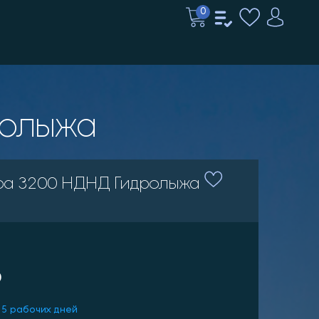
0
ролыжа
ра 3200 НДНД Гидролыжа
₽
 5 рабочих дней