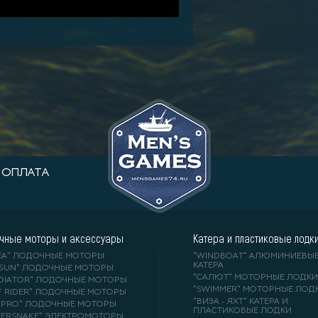
ОПЛАТА
чные моторы и аксессуары
Катера и пластиковые лодк
DEA" ЛОДОЧНЫЕ МОТОРЫ
"WINDBOAT" АЛЮМИНИЕВЫ
КАТЕРА
RSUN" ЛОДОЧНЫЕ МОТОРЫ
"САЛЮТ" МОТОРНЫЕ ЛОДКИ
ADIATOR" ЛОДОЧНЫЕ МОТОРЫ
"SWIMMER" МОТОРНЫЕ ЛОД
F RIDER" ЛОДОЧНЫЕ МОТОРЫ
"ВИЗА - ЯХТ" КАТЕРА И
A-PRO" ЛОДОЧНЫЕ МОТОРЫ
ПЛАСТИКОВЫЕ ЛОДКИ
TERSNAKE" ЭЛЕКТРОМОТОРЫ