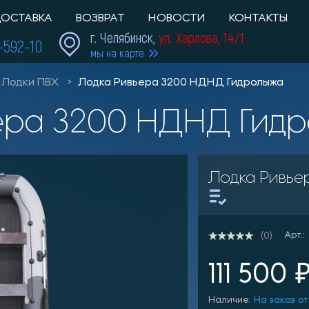
ОСТАВКА
ВОЗВРАТ
НОВОСТИ
КОНТАКТЫ
г. Челябинск,
ул. Харлова, 14/1
1-592-10
мы на карте
Лодки ПВХ
Лодка Ривьера 3200 НДНД Гидролыжа
ьера 3200 НДНД Гид
Лодка Ривье
Арт.:
(0)
111 500 
Наличие:
На заказ от