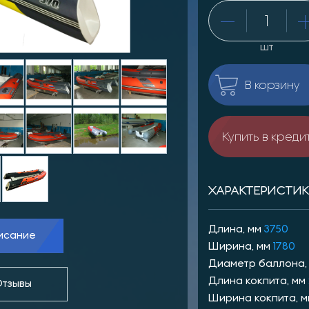
шт
В корзину
Купить в креди
ХАРАКТЕРИСТИ
Длина, мм
3750
исание
Ширина, мм
1780
Диаметр баллона,
Длина кокпита, мм
тзывы
Ширина кокпита, 