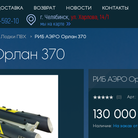
ОСТАВКА
ВОЗВРАТ
НОВОСТИ
КОНТАКТЫ
г. Челябинск,
ул. Харлова, 14/1
1-592-10
мы на карте
Лодки ПВХ
РИБ АЭРО Орлан 370
Орлан 370
РИБ АЭРО Ор
Арт.:
(0)
130 000
Наличие:
На заказ от