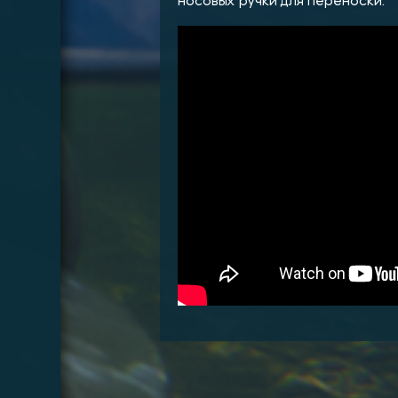
носовых ручки для переноски.