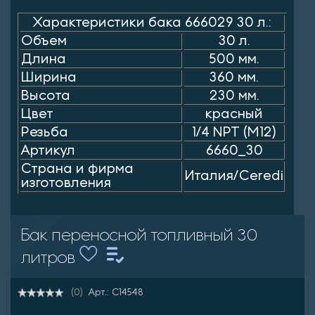
Характеристики бака 666029 30 л.:
Объем
30 л.
Длина
500 мм.
Ширина
360 мм.
Высота
230 мм.
Цвет
красный
Резьба
1/4 NPT (M12)
Артикул
6660_30
Страна и фирма
Италия/Ceredi
изготовления
Бак переносной топливный 30
литров
Арт.: C14548
(0)