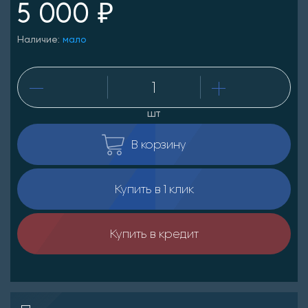
5 000 ₽
Наличие:
мало
шт
В корзину
Купить в 1 клик
Купить в кредит