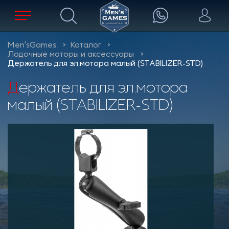
Men'sGames
Каталог
Лодочные моторы и аксессуары
Держатель для эл.мотора малый (STABILIZER-STD)
Держатель для эл.мотора
малый (STABILIZER-STD)