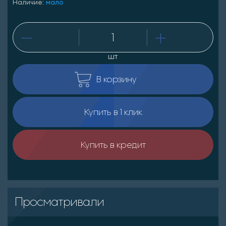
Наличие:
мало
шт
В корзину
Купить в 1 клик
Купить в кредит
Просматривали