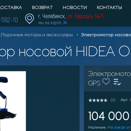
ОСТАВКА
ВОЗВРАТ
НОВОСТИ
КОНТАКТЫ
г. Челябинск,
ул. Харлова, 14/1
1-592-10
мы на карте
Лодочные моторы и аксессуары
Электромотор носово
тор носовой HIDEA O
Электромото
GPS
Арт.
(0)
104 000
Наличие:
На заказ от