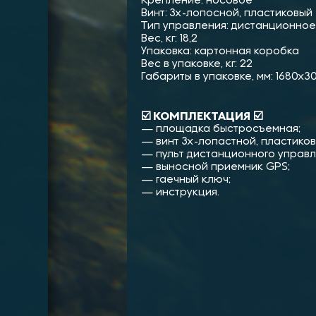
Крепление: носовое
Винт: 3х-лопосной, пластиковый
Тип управления: дистанционное
Вес, кг: 18,2
Упаковка: картонная коробка
Вес в упаковке, кг: 22
Габариты в упаковке, мм: 1680х
☑️ КОМПЛЕКТАЦИЯ ☑️
— площадка быстросъемная;
— винт 3х-лопастной, пластиков
— пульт дистанционного управл
— выносной приемник GPS;
— гаечный ключ;
— инструкция.