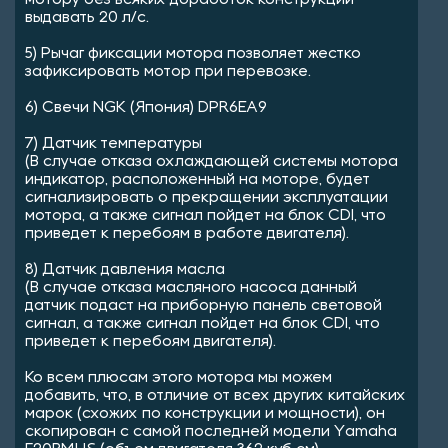
мотору без всяких доработок конструкции
выдавать 20 л/с.
5) Рычаг фиксации мотора позволяет жестко
зафиксировать мотор при перевозке.
6) Свечи NGK (Япония) DPR6EA9
7) Датчик температуры
(В случае отказа охлаждающей системы мотора
индикатор, расположенный на моторе, будет
сигнализировать о прекращении эксплуатации
мотора, а также сигнал пойдет на блок CDI, что
приведет к перебоям в работе двигателя).
8) Датчик давления масла
(В случае отказа масляного насоса данный
датчик подаст на приборную панель световой
сигнал, а также сигнал пойдет на блок CDI, что
приведет к перебоям двигателя).
Ко всем плюсам этого мотора мы можем
добавить, что, в отличие от всех других китайских
марок (схожих по конструкции и мощности), он
скопирован с самой последней модели Yamaha