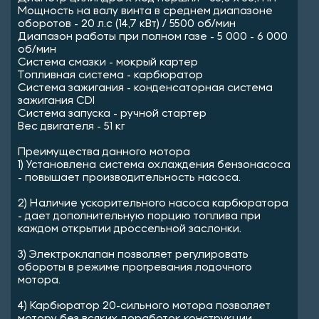
Мощность на валу винта в среднем диапазоне
оборотов - 20 л.с (14,7 кВт) / 5500 об/мин
Диапазон работы при полном газе - 5 000 - 6 000
об/мин
Система смазки - мокрый картер
Топливная система - карбюратор
Система зажигания - конденсаторная система
зажигания CDI
Система запуска - ручной стартер
Вес двигателя - 51 кг
Преимущества данного мотора
1) Установлена система охлаждения бензонасоса
- повышает производительность насоса.
2) Наличие ускорительного насоса карбюратора
- дает дополнительную порцию топлива при
каждом открытии дроссельной заслонки.
3) Электроклапан позволяет регулировать
обороты в режиме прогревания лодочного
мотора.
4) Карбюратор 20-сильного мотора позволяет