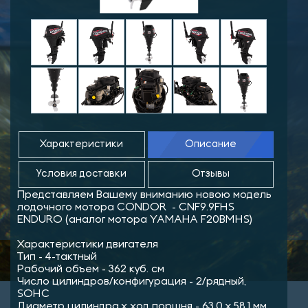
Характеристики
Описание
Условия доставки
Отзывы
Представляем Вашему вниманию новою модель
лодочного мотора CONDOR - CNF9.9FHS
ENDURO (аналог мотора YAMAHA F20BMHS)
Характеристики двигателя
Тип - 4-тактный
Рабочий объем - 362 куб. см
Число цилиндров/конфигурация - 2/рядный,
SOHC
Диаметр цилиндра х ход поршня - 63,0 x 58,1 мм