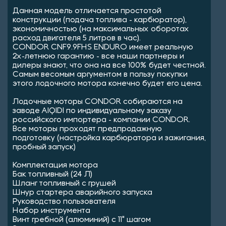
Данная модель отличается простотой
конструкции (подача топлива - карбюратор),
экономичностью (на максимальных оборотах
расход двигателя 5 литров в час).
CONDOR CNF9.9FHS ENDURO имеет реальную
2х-летнюю гарантию - все наши партнеры и
дилеры знают, что она на все 100% будет честной.
Самым весомым аргументом в пользу покупки
этого лодочного мотора конечно будет его цена.
Лодочные моторы CONDOR собираются на
заводе AIQIDI по индивидуальному заказу
российского импортера - компании CONDOR.
Все моторы проходят предпродажную
подготовку (настройка карбюратора и зажигания,
пробный запуск)
Комплектация мотора
Бак топливный (24 Л)
Шланг топливный с грушей
Шнур стартера аварийного запуска
Руководство пользователя
Набор инструмента
Винт гребной (алюминий) с 11" шагом