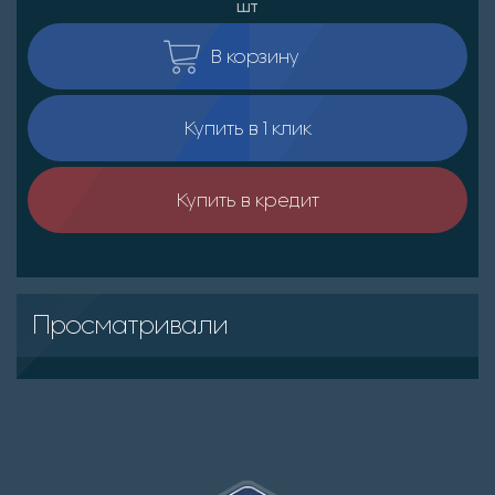
шт
В корзину
Купить в 1 клик
Купить в кредит
Просматривали