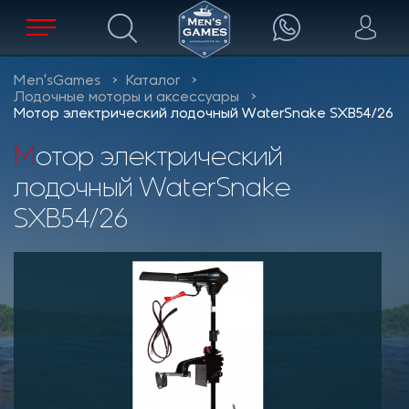
Men'sGames
Каталог
Лодочные моторы и аксессуары
Мотор электрический лодочный WaterSnake SXB54/26
Мотор электрический
лодочный WaterSnake
SXB54/26