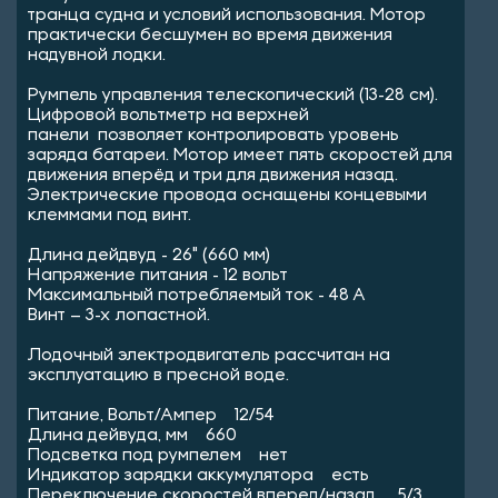
транца судна и условий использования. Мотор
практически бесшумен во время движения
надувной лодки.
Румпель управления телескопический (13-28 см).
Цифровой вольтметр на верхней
панели позволяет контролировать уровень
заряда батареи. Мотор имеет пять скоростей для
движения вперёд и три для движения назад.
Электрические провода оснащены концевыми
клеммами под винт.
Длина дейдвуд - 26" (660 мм)
Напряжение питания - 12 вольт
Максимальный потребляемый ток - 48 A
Винт – 3-х лопастной.
Лодочный электродвигатель рассчитан на
эксплуатацию в пресной воде.
Питание, Вольт/Ампер 12/54
Длина дейвуда, мм 660
Подсветка под румпелем нет
Индикатор зарядки аккумулятора есть
Переключение скоростей вперед/назад 5/3