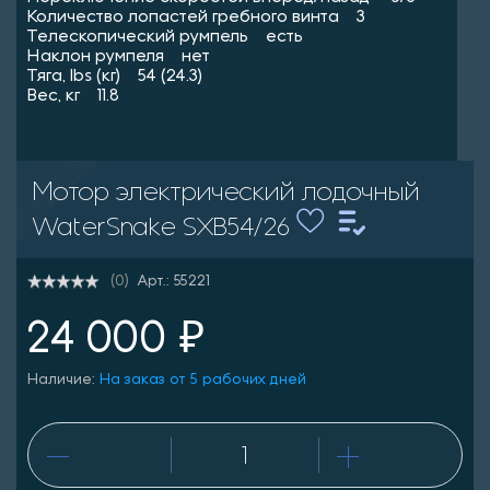
Количество лопастей гребного винта 3
Телескопический румпель есть
Наклон румпеля нет
Тяга, lbs (кг) 54 (24.3)
Вес, кг 11.8
Мотор электрический лодочный
WaterSnake SXB54/26
Арт.: 55221
(0)
24 000 ₽
Наличие:
На заказ от 5 рабочих дней