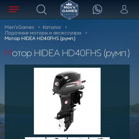
Men'sGames
Каталог
Лодочные моторы и аксессуары
Мотор HIDEA HD40FHS (румп.)
Мотор HIDEA HD40FHS (румп.)