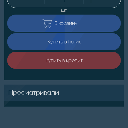
шт
В корзину
Купить в 1 клик
Купить в кредит
Просматривали