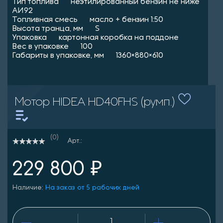
Тип топлива неэтилированный бензин не ниже
АИ92
Топливная смесь масло + бензин 1:50
Высота транца, мм S
Упаковка картонная коробка на поддоне
Вес в упаковке 100
Габариты в упаковке, мм 1360×880×610
Мотор HIDEA HD40FHS (румп.)
(0)
Арт.:
229 800 ₽
Наличие:
На заказ от 5 рабочих дней