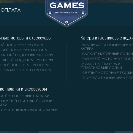
ОПЛАТА
чные моторы и аксессуары
Катера и пластиковые лодк
DEA" ЛОДОЧНЫЕ МОТОРЫ
"WINDBOAT" АЛЮМИНИЕВЫ
КАТЕРА
RSUN" ЛОДОЧНЫЕ МОТОРЫ
"САЛЮТ" МОТОРНЫЕ ЛОДКИ
ADIATOR" ЛОДОЧНЫЕ МОТОРЫ
"SWIMMER" МОТОРНЫЕ ЛОД
F RIDER" ЛОДОЧНЫЕ МОТОРЫ
"ВИЗА - ЯХТ" КАТЕРА И
A-PRO" ЛОДОЧНЫЕ МОТОРЫ
ПЛАСТИКОВЫЕ ЛОДКИ
TERSNAKE" ЭЛЕКТРОМОТОРЫ
"SIBERIA" МОТОРНЫЕ ЛОДКИ
"ТРИЕРА" АЛЮМИНИЕВЫЕ Л
ие палатки и аксессуары
SAR" УТЕПЛЕННЫЕ ПАЛАТКИ
ГИРЬ" И "POLAR BIRD" ЗИМНИЕ
АТКИ
ОЛНИТЕЛЬНОЕ ОБОРУДОВАНИЕ