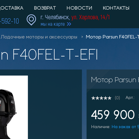
ОСТАВКА
ВОЗВРАТ
НОВОСТИ
КОНТАКТЫ
г. Челябинск,
ул. Харлова, 14/1
1-592-10
мы на карте
Лодочные моторы и аксессуары
Мотор Parsun F40FEL-T
un F40FEL-T-EFI
Мотор Parsun 
Арт.:
(0)
459 900
Наличие:
На заказ от 