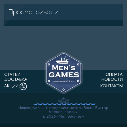
Просматривали
СТАТЬИ
ОПЛАТА
ДОСТАВКА
НОВОСТИ
КОНТАКТЫ
АКЦИИ
Индивидуальный предприниматель Ванин Виктор
Александрович.
© 2026 «Men'sGames».