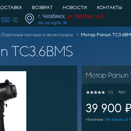
ОСТАВКА
ВОЗВРАТ
НОВОСТИ
КОНТАКТЫ
г. Челябинск,
ул. Харлова, 14/1
1-592-10
мы на карте
Лодочные моторы и аксессуары
Мотор Parsun TC3.6B
un TC3.6BMS
Мотор Parsun
Арт.:
(0)
39 900 
Наличие:
На заказ от 