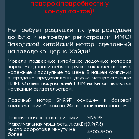
подарок(подробности у
консультантов)!
Не требует раздушки, т.к. уже раздушен
до 15л.с. и не требует регистрации ГИМС!
Заводской китайский мотор, сделанный
на заводе концерна Хайди!
Модели подвесных китайских лодочных моторов
зарекомендовали себя на рынке как качественные,
надежные и доступные по цене. В нашей компании
в продаже представлены двух-и четырехтактные
ПЛМ. Отзывы покупателей ПЛМ из Китая являются
наглядным свидетельством.
Лодочный мотор SN9.9F оснашен в базовой
комплектации: баком на 24л и топливный шлангом.
Технические характеристики
SN9.9F
Максимальная мощность, л.с.(кВт)
9,9(7,3)
Число оборотов в минуту, не
4500-5500
более