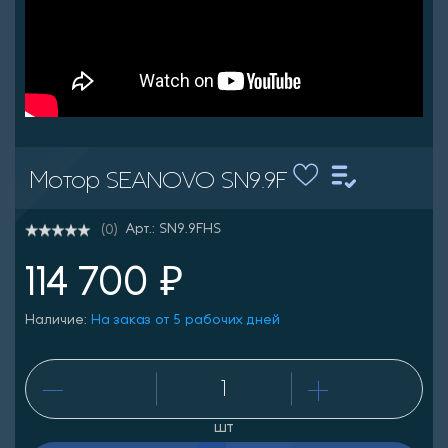
Мотор SEANOVO SN9.9F
Арт.: SN9.9FHS
(0)
114 700 ₽
Наличие:
На заказ от 5 рабочих дней
шт