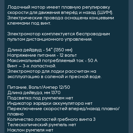
Лодочный мотор имеет плавную регулировку
скорости для движения вперёд и назад (ШИМ).
Электрические провода оснащены концевыми
клеммами под винт.
Электромотор комплектуется беспроводным
пультом дистанционного управления.
Длина дейдвуд - 54" (1350 мм)
Напряжение питания - 12 вольт
Максимальный потребляемый ток - 50 A
Винт – 3-х лопастной.
Электромотор для лодки рассчитан на
эксплуатацию в соленой и пресной воде.
Питание, Вольт/Ампер 12/50
Длина дейвуда, мм 1370
Подсветка под румпелем нет
Индикатор зарядки аккумулятора нет
Переключение скоростей вперед/назад плавно/
плавно
Количество лопастей гребного винта 3
Телескопический румпель нет
Наклон румпеля нет