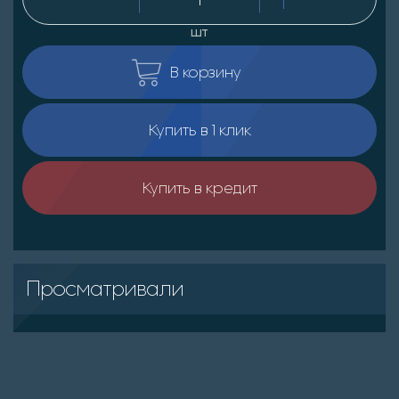
шт
В корзину
Купить в 1 клик
Купить в кредит
Просматривали