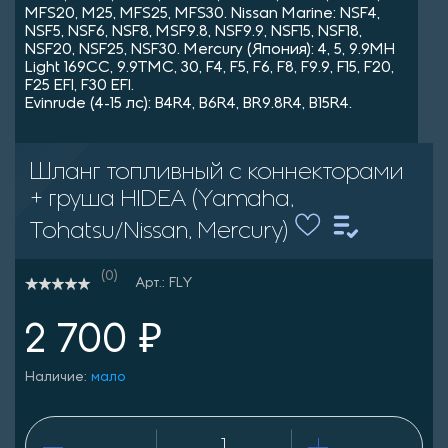
MFS20, M25, MFS25, MFS30. Nissan Marine: NSF4,
NSF5, NSF6, NSF8, MSF9.8, NSF9.9, NSF15, NSF18,
NSF20, NSF25, NSF30. Mercury (Япония): 4, 5, 9.9MH
Light 169CC, 9.9TMC, 30, F4, F5, F6, F8, F9.9, F15, F20,
F25 EFI, F30 EFI.
Evinrude (4-15 лс): B4R4, B6R4, BR9.8R4, B15R4.
Шланг топливный с коннекторами
+ груша HIDEA (Yamaha,
Tohatsu/Nissan, Mercury)
(0)
Арт.: FLY
2 700 ₽
Наличие:
мало