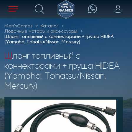
Men'sGames
Каталог
Лодочные моторы и аксессуары
Шланг топливный с коннекторами + груша HIDEA
(Yamaha, Tohatsu/Nissan, Mercury)
Шланг топливный с
коннекторами + груша HIDEA
(Yamaha, Tohatsu/Nissan,
Mercury)