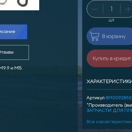
шт
исание
В корзину
тзывы
Купить в кредит
9.9 и М15.
ХАРАКТЕРИСТИК
Артикул
8M0092850
*Производитель (вы
ЗАПЧАСТИ ДЛЯ П
Все характеристик