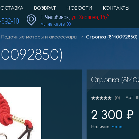
ОСТАВКА
ВОЗВРАТ
НОВОСТИ
КОНТАКТЫ
г. Челябинск,
ул. Харлова, 14/1
1-592-10
мы на карте
Лодочные моторы и аксессуары
Стропка (8M0092850)
M0092850)
Стропка (8M0
Арт.:
(0)
2 300 ₽
Наличие:
мало