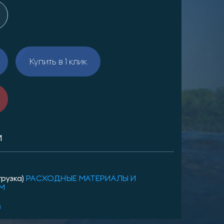
Купить в 1 клик
И
грузка)
РАСХОДНЫЕ МАТЕРИАЛЫ И
ЛМ
и