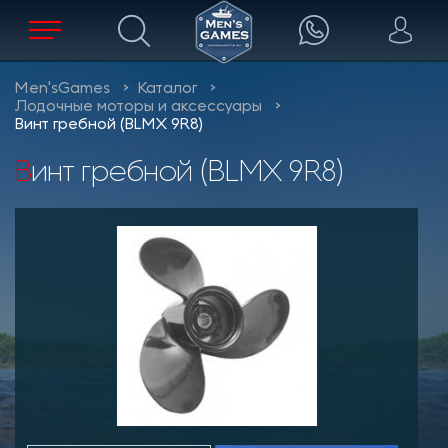
Men'sGames
Каталог
Лодочные моторы и аксессуары
Винт гребной (BLMX 9R8)
Винт гребной (BLMX 9R8)