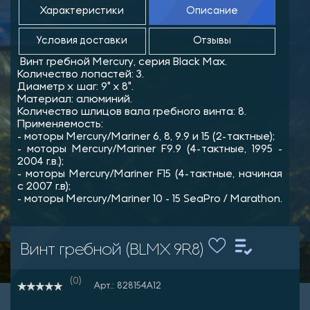
Характеристики
Описание
Условия доставки
Отзывы
Винт гребной Mercury, серия Black Max.
Количество лопастей: 3.
Диаметр х шаг: 9" x 8".
Материал: алюминий.
Количество шлицов вала гребного винта: 8.
Применяемость:
- моторы Mercury/Mariner 6, 8, 9.9 и 15 (2‑тактные);
- моторы Mercury/Mariner F9.9 (4‑тактные, 1995 -
2004 г.в.);
- моторы Mercury/Mariner F15 (4‑тактные, начиная
с 2007 г.в);
- моторы Mercury/Mariner 10 - 15 SeaPro / Marathon.
Винт гребной (BLMX 9R8)
(0)
Арт.: 828154A12