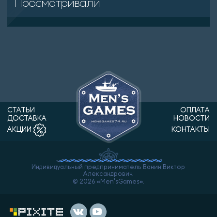
Просматривали
СТАТЬИ
ОПЛАТА
ДОСТАВКА
НОВОСТИ
КОНТАКТЫ
АКЦИИ
Индивидуальный предприниматель Ванин Виктор
Александрович.
© 2026 «Men'sGames».