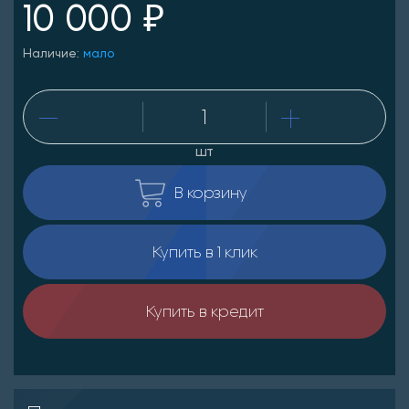
10 000 ₽
Наличие:
мало
шт
В корзину
Купить в 1 клик
Купить в кредит