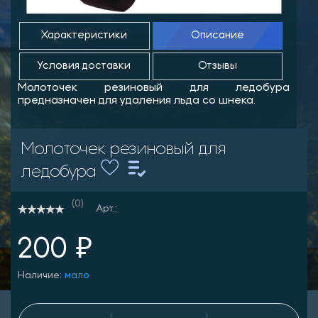
Характеристики
Описание
Условия доставки
Отзывы
Молоточек резиновый для ледобура
предназначен для удаления льда со шнека.
Молоточек резиновый для
ледобура
(0)
Арт.:
200 ₽
Наличие:
мало