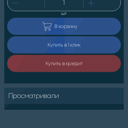
шт
В корзину
Купить в 1 клик
Купить в кредит
Просматривали