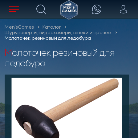
Men'sGames
Каталог
Шуруповерты, видеокамеры, шнеки и прочее
Молоточек резиновый для ледобура
Молоточек резиновый для
ледобура